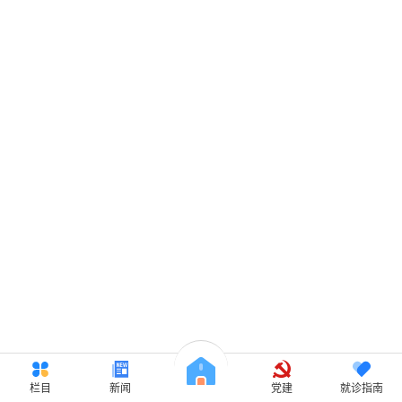
栏目
新闻
党建
就诊指南