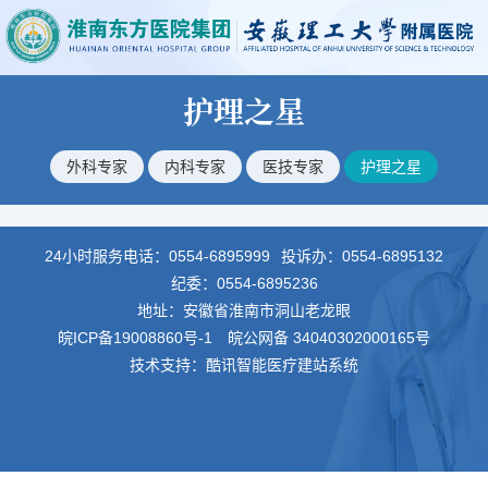
护理之星
外科专家
内科专家
医技专家
护理之星
24小时服务电话：
0554-6895999
投诉办：
0554-6895132
纪委：
0554-6895236
地址：安徽省淮南市洞山老龙眼
皖ICP备19008860号-1
皖公网备 34040302000165号
技术支持：酷讯智能医疗建站系统